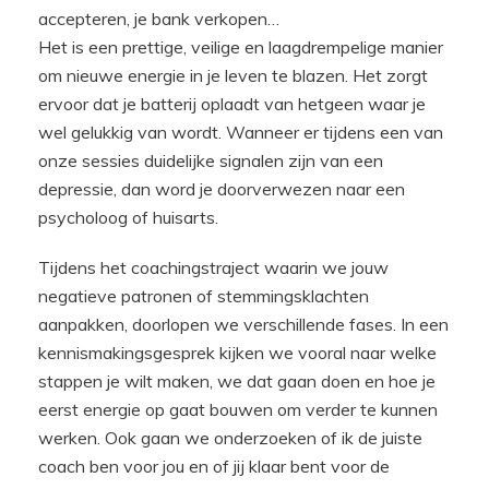
accepteren, je bank verkopen…
Het is een prettige, veilige en laagdrempelige manier
om nieuwe energie in je leven te blazen. Het zorgt
ervoor dat je batterij oplaadt van hetgeen waar je
wel gelukkig van wordt. Wanneer er tijdens een van
onze sessies duidelijke signalen zijn van een
depressie, dan word je doorverwezen naar een
psycholoog of huisarts.
Tijdens het coachingstraject waarin we jouw
negatieve patronen of stemmingsklachten
aanpakken, doorlopen we verschillende fases. In een
kennismakingsgesprek kijken we vooral naar welke
stappen je wilt maken, we dat gaan doen en hoe je
eerst energie op gaat bouwen om verder te kunnen
werken. Ook gaan we onderzoeken of ik de juiste
coach ben voor jou en of jij klaar bent voor de