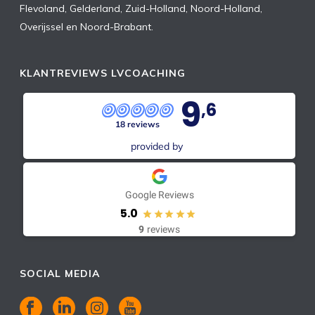
Flevoland, Gelderland, Zuid-Holland, Noord-Holland,
Overijssel en Noord-Brabant.
KLANTREVIEWS LVCOACHING
9
,6
18 reviews
provided by
Google Reviews
5.0
9
reviews
SOCIAL MEDIA