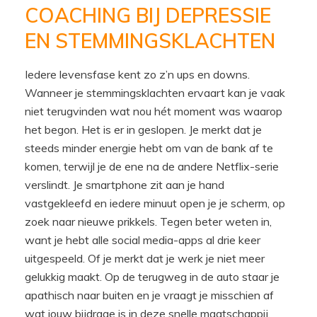
COACHING BIJ DEPRESSIE
EN STEMMINGSKLACHTEN
Iedere levensfase kent zo z’n ups en downs.
Wanneer je stemmingsklachten ervaart kan je vaak
niet terugvinden wat nou hét moment was waarop
het begon. Het is er in geslopen. Je merkt dat je
steeds minder energie hebt om van de bank af te
komen, terwijl je de ene na de andere Netflix-serie
verslindt. Je smartphone zit aan je hand
vastgekleefd en iedere minuut open je je scherm, op
zoek naar nieuwe prikkels. Tegen beter weten in,
want je hebt alle social media-apps al drie keer
uitgespeeld. Of je merkt dat je werk je niet meer
gelukkig maakt. Op de terugweg in de auto staar je
apathisch naar buiten en je vraagt je misschien af
wat jouw bijdrage is in deze snelle maatschappij.