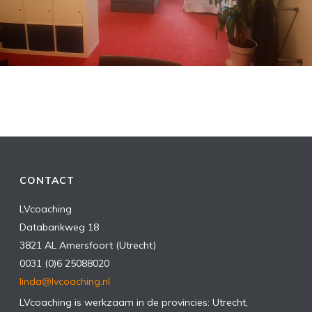
CONTACT
LVcoaching
Databankweg 18
3821 AL Amersfoort (Utrecht)
0031 (0)6 25088020
linda@lvcoaching.nl
LVcoaching is werkzaam in de provincies: Utrecht,