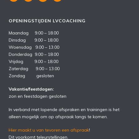
OPENINGSTIJDEN LVCOACHING
Maandag 9.00 – 18.00
Dinsdag 9.00 – 18.00
Woensdag 9.00 – 13.00
Donderdag 9.00 – 18.00
Vrijdag 9.00 – 18.00
Zaterdag 9.00 – 13.00
Zondag gesloten
Vakantie/feestdagen:
zon en feestdagen gesloten
In verband met lopende afspraken en trainingen is het
alleen mogelijk om op afspraak langs te komen.
Hier maakt u van tevoren een afspraak
!
Dit voorkomt teleurstellingen.