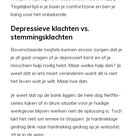
Tegelijkertijd is je baan je comfortzone en ben je
bang voor het onbekende.
Depressieve klachten vs.
stemmingsklachten
Bovenstaande twijfels kunnen ervoor zorgen dat je
je af gaat vragen of je depressief bent en of je
misschien hulp nodig hebt. Maar welke hulp dan? Je
weet dat er iets moet veranderen want dit is niet
het leven wat je wilt. Maar hoe dan.
Je weet dat op de bank liggen, de hele dag Netflix-
series kijken of in deze situatie voor je huidige
werkgever blijven werken niet de oplossing is. Toch
lukt het niet om ermee te stoppen. Je hardnekkige
gedrag (link naar hardnekkig gedrag op je website)
zit je in de weg.