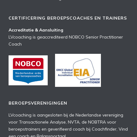
CERTIFICERING BEROEPSCOACHES EN TRAINERS
Accreditatie & Aansluiting
LVcoaching is geaccrediteerd NOBCO Senior Practitioner
Coach
BEROEPSVERENIGINGEN
LVcoaching is aangesloten bij de Nederlandse vereniging
voor Transactionele Analyse, NVTA, de NOBTRA voor
beroepstrainers en geverifieerd coach bij Coachfinder, Vind
een coach en Balansportaal.