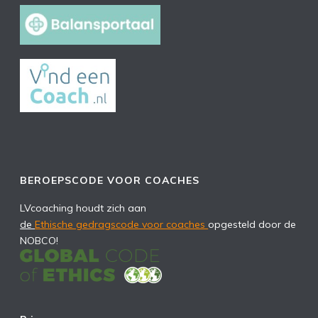
BEROEPSCODE VOOR COACHES
LVcoaching houdt zich aan
de
Ethische gedragscode voor coaches
opgesteld door de
NOBCO!