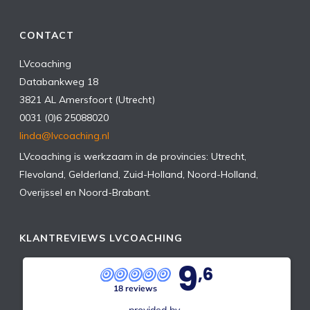
CONTACT
LVcoaching
Databankweg 18
3821 AL Amersfoort (Utrecht)
0031 (0)6 25088020
linda@lvcoaching.nl
LVcoaching is werkzaam in de provincies: Utrecht,
Flevoland, Gelderland, Zuid-Holland, Noord-Holland,
Overijssel en Noord-Brabant.
KLANTREVIEWS LVCOACHING
9
,6
18 reviews