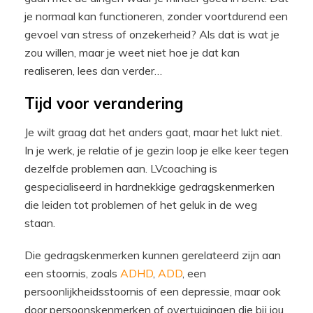
je normaal kan functioneren, zonder voortdurend een
gevoel van stress of onzekerheid? Als dat is wat je
zou willen, maar je weet niet hoe je dat kan
realiseren, lees dan verder…
Tijd voor verandering
Je wilt graag dat het anders gaat, maar het lukt niet.
In je werk, je relatie of je gezin loop je elke keer tegen
dezelfde problemen aan. LVcoaching is
gespecialiseerd in hardnekkige gedragskenmerken
die leiden tot problemen of het geluk in de weg
staan.
Die gedragskenmerken kunnen gerelateerd zijn aan
een stoornis, zoals
ADHD
,
ADD
, een
persoonlijkheidsstoornis of een depressie, maar ook
door persoonskenmerken of overtuigingen die bij jou