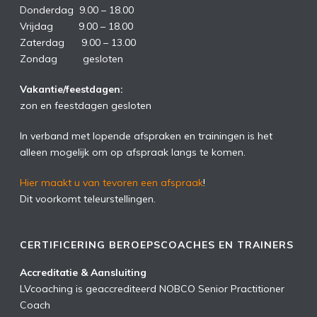
Donderdag 9.00 – 18.00
Vrijdag 9.00 – 18.00
Zaterdag 9.00 – 13.00
Zondag gesloten
Vakantie/feestdagen:
zon en feestdagen gesloten
In verband met lopende afspraken en trainingen is het
alleen mogelijk om op afspraak langs te komen.
Hier maakt u van tevoren een afspraak
!
Dit voorkomt teleurstellingen.
CERTIFICERING BEROEPSCOACHES EN TRAINERS
Accreditatie & Aansluiting
LVcoaching is geaccrediteerd NOBCO Senior Practitioner
Coach