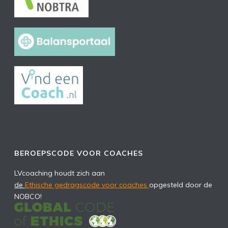
BEROEPSCODE VOOR COACHES
LVcoaching houdt zich aan
de
Ethische gedragscode voor coaches
opgesteld door de
NOBCO!