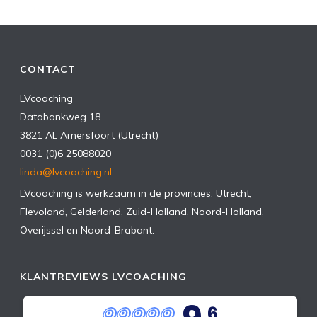
CONTACT
LVcoaching
Databankweg 18
3821 AL Amersfoort (Utrecht)
0031 (0)6 25088020
linda@lvcoaching.nl
LVcoaching is werkzaam in de provincies: Utrecht,
Flevoland, Gelderland, Zuid-Holland, Noord-Holland,
Overijssel en Noord-Brabant.
KLANTREVIEWS LVCOACHING
,6