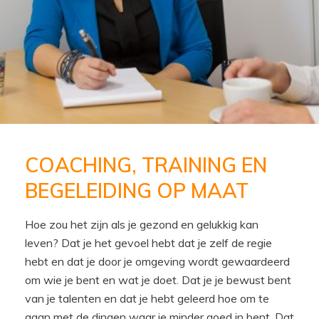
COACHING, TRAINING EN
BEGELEIDING OP MAAT
Hoe zou het zijn als je gezond en gelukkig kan
leven? Dat je het gevoel hebt dat je zelf de regie
hebt en dat je door je omgeving wordt gewaardeerd
om wie je bent en wat je doet. Dat je je bewust bent
van je talenten en dat je hebt geleerd hoe om te
gaan met de dingen waar je minder goed in bent. Dat